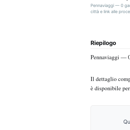
Pennaviaggi — 0 gare
città e link alle pro
Riepilogo
Pennaviaggi — 0 
Il dettaglio comp
è disponibile pe
Qu