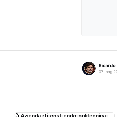
Ricardo
07 mag 2
Azienda rti-cost-endo-politecnica-