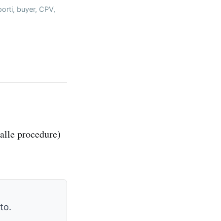
porti, buyer, CPV,
 alle procedure)
to.