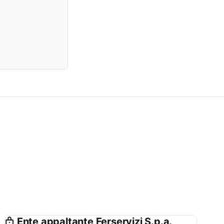
Ente appaltante Ferservizi S.p.a.