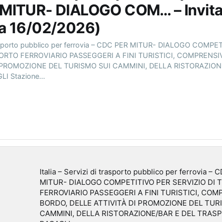
MITUR- DIALOGO COM… – Invita
a 16/02/2026)
 trasporto pubblico per ferrovia – CDC PER MITUR- DIALOGO COMPE
PORTO FERROVIARIO PASSEGGERI A FINI TURISTICI, COMPRENSI
I PROMOZIONE DEL TURISMO SUI CAMMINI, DELLA RISTORAZION
I Stazione…
Italia – Servizi di trasporto pubblico per ferrovia –
MITUR- DIALOGO COMPETITIVO PER SERVIZIO DI
FERROVIARIO PASSEGGERI A FINI TURISTICI, COM
BORDO, DELLE ATTIVITÀ DI PROMOZIONE DEL TUR
CAMMINI, DELLA RISTORAZIONE/BAR E DEL TRAS