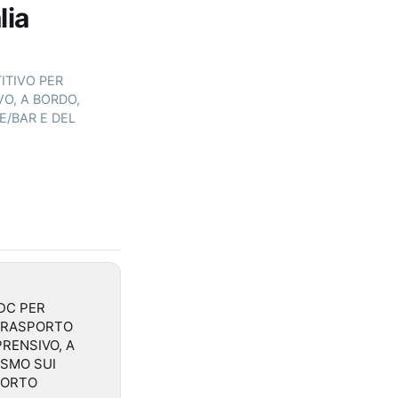
lia
TITIVO PER
VO, A BORDO,
E/BAR E DEL
 CDC PER
 TRASPORTO
PRENSIVO, A
ISMO SUI
PORTO