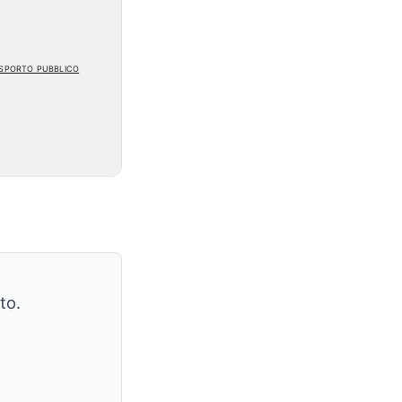
rasporto pubblico
to.