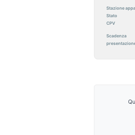
Stazione appa
Stato
CPV
Scadenza
presentazione
Qu