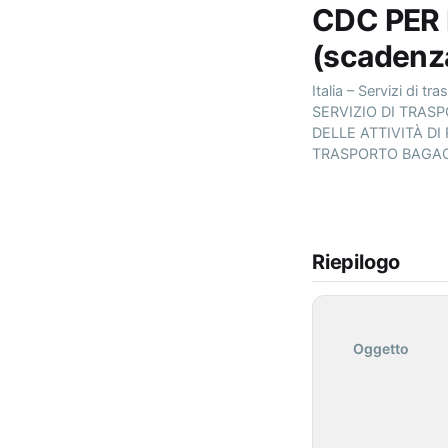
CDC PER 
(scadenz
Italia – Servizi di
SERVIZIO DI TRAS
DELLE ATTIVITÀ D
TRASPORTO BAGAGL
Riepilogo
Oggetto