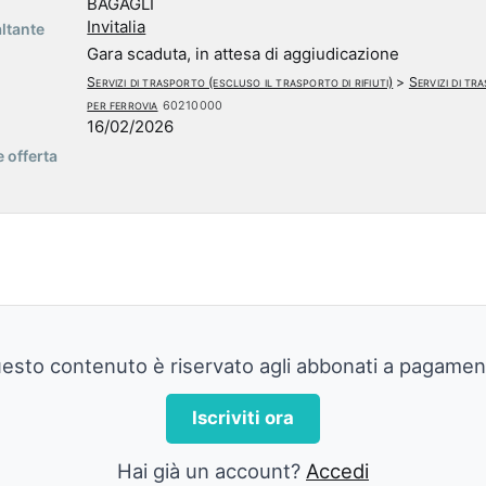
BAGAGLI
Invitalia
ltante
Gara scaduta, in attesa di aggiudicazione
Servizi di trasporto (escluso il trasporto di rifiuti)
>
Servizi di t
per ferrovia
60210000
16/02/2026
 offerta
esto contenuto è riservato agli abbonati a pagamen
Iscriviti ora
Hai già un account?
Accedi