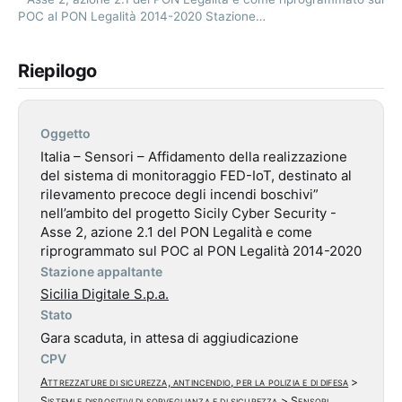
POC al PON Legalità 2014-2020 Stazione…
Riepilogo
Oggetto
Italia – Sensori – Affidamento della realizzazione
del sistema di monitoraggio FED-IoT, destinato al
rilevamento precoce degli incendi boschivi”
nell’ambito del progetto Sicily Cyber Security -
Asse 2, azione 2.1 del PON Legalità e come
riprogrammato sul POC al PON Legalità 2014-2020
Stazione appaltante
Sicilia Digitale S.p.a.
Stato
Gara scaduta, in attesa di aggiudicazione
CPV
Attrezzature di sicurezza, antincendio, per la polizia e di difesa
>
Sistemi e dispositivi di sorveglianza e di sicurezza
>
Sensori