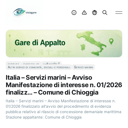
supplies
chioggia ve
v-8aec0d7
Altri servizi di comunità, sociali e personali
Servizi marini
Italia – Servizi marini – Avviso
Manifestazione di interesse n. 01/2026
finalizz… – Comune di Chioggia
Italia – Servizi marini – Avviso Manifestazione di interesse n.
01/2026 finalizzato all'avvio del procedimento di evidenza
pubblica relativo al rilascio di concessione demaniale marittima
Stazione appaltante: Comune di Chioggia