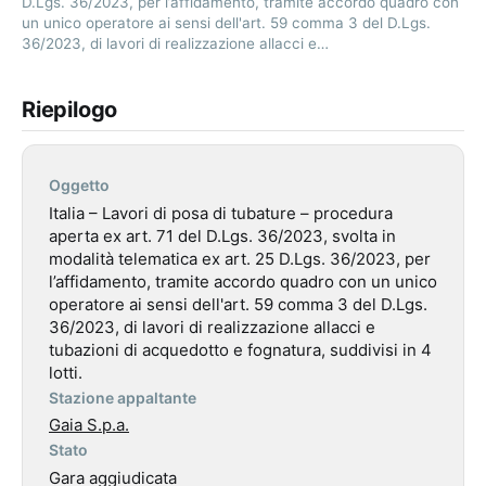
D.Lgs. 36/2023, per l’affidamento, tramite accordo quadro con
un unico operatore ai sensi dell'art. 59 comma 3 del D.Lgs.
36/2023, di lavori di realizzazione allacci e…
Riepilogo
Oggetto
Italia – Lavori di posa di tubature – procedura
aperta ex art. 71 del D.Lgs. 36/2023, svolta in
modalità telematica ex art. 25 D.Lgs. 36/2023, per
l’affidamento, tramite accordo quadro con un unico
operatore ai sensi dell'art. 59 comma 3 del D.Lgs.
36/2023, di lavori di realizzazione allacci e
tubazioni di acquedotto e fognatura, suddivisi in 4
lotti.
Stazione appaltante
Gaia S.p.a.
Stato
Gara aggiudicata