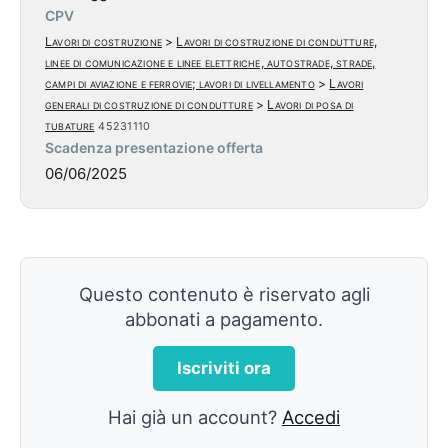
CPV
Lavori di costruzione
>
Lavori di costruzione di condutture,
linee di comunicazione e linee elettriche, autostrade, strade,
campi di aviazione e ferrovie; lavori di livellamento
>
Lavori
generali di costruzione di condutture
>
Lavori di posa di
tubature
45231110
Scadenza presentazione offerta
06/06/2025
Questo contenuto è riservato agli
abbonati a pagamento.
Iscriviti ora
Hai già un account?
Accedi