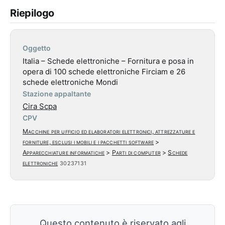
Riepilogo
Oggetto
Italia – Schede elettroniche – Fornitura e posa in
opera di 100 schede elettroniche Firciam e 26
schede elettroniche Mondi
Stazione appaltante
Cira Scpa
CPV
Macchine per ufficio ed elaboratori elettronici, attrezzature e
forniture, esclusi i mobili e i pacchetti software
>
Apparecchiature informatiche
>
Parti di computer
>
Schede
elettroniche
30237131
Questo contenuto è riservato agli