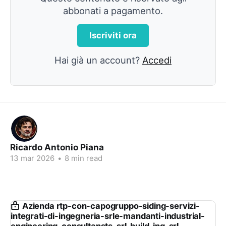
abbonati a pagamento.
Iscriviti ora
Hai già un account?
Accedi
Ricardo Antonio Piana
13 mar 2026
•
8 min read
Azienda rtp-con-capogruppo-siding-servizi-
integrati-di-ingegneria-srle-mandanti-industrial-