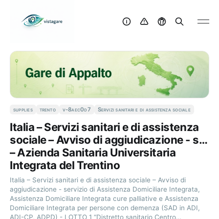
supplies
trento
v-8aec0d7
Servizi sanitari e di assistenza sociale
Italia – Servizi sanitari e di assistenza
sociale – Avviso di aggiudicazione - s…
– Azienda Sanitaria Universitaria
Integrata del Trentino
Italia – Servizi sanitari e di assistenza sociale – Avviso di
aggiudicazione - servizio di Assistenza Domiciliare Integrata,
Assistenza Domiciliare Integrata cure palliative e Assistenza
Domiciliare Integrata per persone con demenza (SAD in ADI,
ADI-CP, ADPD) - LOTTO 1 “Distretto sanitario Centro…