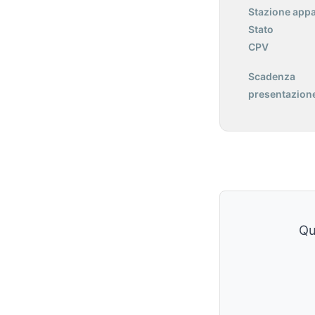
Stazione appa
Stato
CPV
Scadenza
presentazione
Qu