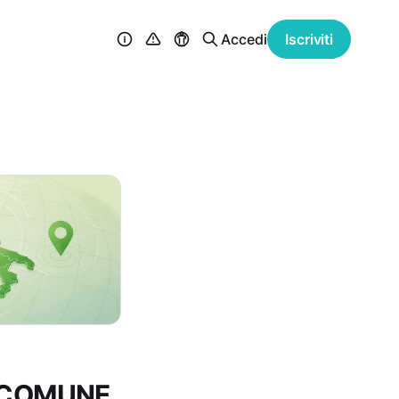
Accedi
Iscriviti
a – COMUNE