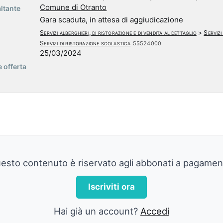
Comune di Otranto
ltante
Gara scaduta, in attesa di aggiudicazione
Servizi alberghieri, di ristorazione e di vendita al dettaglio
>
Servizi
Servizi di ristorazione scolastica
55524000
25/03/2024
 offerta
esto contenuto è riservato agli abbonati a pagamen
Iscriviti ora
Hai già un account?
Accedi