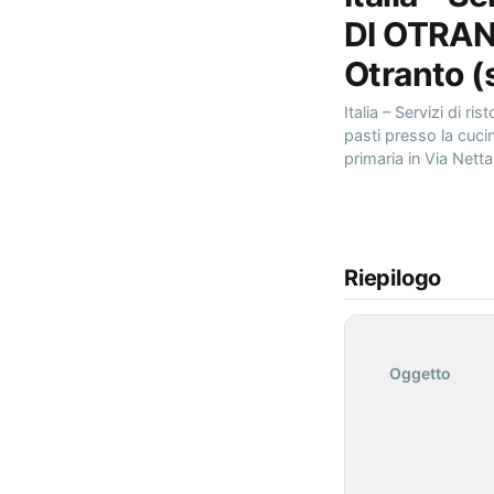
DI OTRAN
Otranto 
Italia – Servizi di 
pasti presso la cucin
primaria in Via Netta
Riepilogo
Oggetto