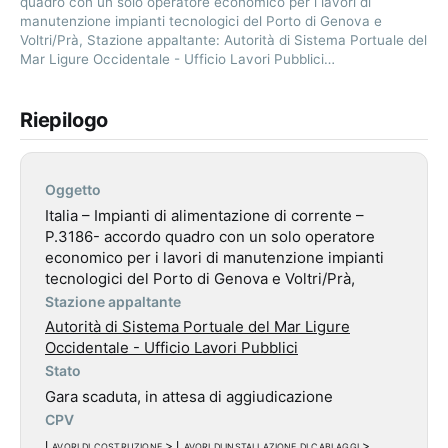
quadro con un solo operatore economico per i lavori di
manutenzione impianti tecnologici del Porto di Genova e
Voltri/Prà, Stazione appaltante: Autorità di Sistema Portuale del
Mar Ligure Occidentale - Ufficio Lavori Pubblici…
Riepilogo
Oggetto
Italia – Impianti di alimentazione di corrente –
P.3186- accordo quadro con un solo operatore
economico per i lavori di manutenzione impianti
tecnologici del Porto di Genova e Voltri/Prà,
Stazione appaltante
Autorità di Sistema Portuale del Mar Ligure
Occidentale - Ufficio Lavori Pubblici
Stato
Gara scaduta, in attesa di aggiudicazione
CPV
Lavori di costruzione
>
Lavori di installazione di cablaggi
>