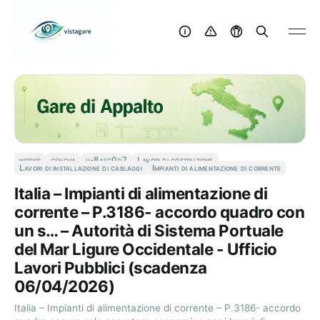
works
genova
v-8aec0d7
Lavori di costruzione
Lavori di installazione di cablaggi
Impianti di alimentazione di corrente
Italia – Impianti di alimentazione di
corrente – P.3186- accordo quadro con
un s… – Autorità di Sistema Portuale
del Mar Ligure Occidentale - Ufficio
Lavori Pubblici (scadenza
06/04/2026)
Italia – Impianti di alimentazione di corrente – P.3186- accordo