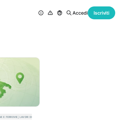
Accedi
Iscriviti
e e ferrovie; lavori di