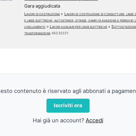
Gara aggiudicata
Lavori di costruzione
>
Lavori di costruzione di condutture, linee 
e linee elettriche, autostrade, strade, campi di aviazione e ferrovie; l
livellamento
>
Lavori ausiliari per linee elettriche
>
Sottostazione 
trasformazione
45232221
esto contenuto è riservato agli abbonati a pagamen
Iscriviti ora
Hai già un account?
Accedi