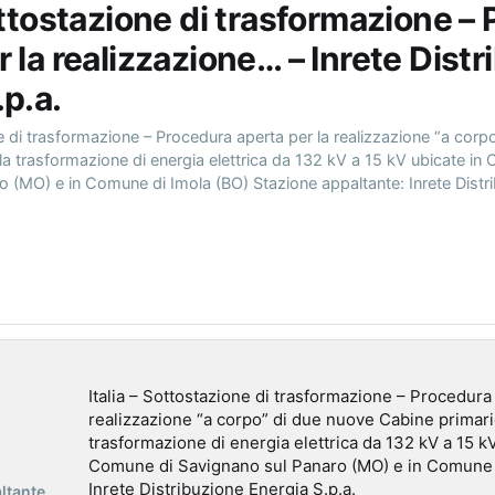
Sottostazione di trasformazione –
r la realizzazione… – Inrete Dist
.p.a.
ne di trasformazione – Procedura aperta per la realizzazione “a corp
la trasformazione di energia elettrica da 132 kV a 15 kV ubicate in
o (MO) e in Comune di Imola (BO) Stazione appaltante: Inrete Dist
Italia – Sottostazione di trasformazione – Procedura
realizzazione “a corpo” di due nuove Cabine primari
trasformazione di energia elettrica da 132 kV a 15 kV
Comune di Savignano sul Panaro (MO) e in Comune 
Inrete Distribuzione Energia S.p.a.
ltante