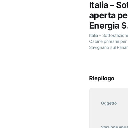
Italia – 
aperta pe
Energia S
Italia – Sottostazio
Cabine primarie per 
Savignano sul Panar
Riepilogo
Oggetto
Stazione appa