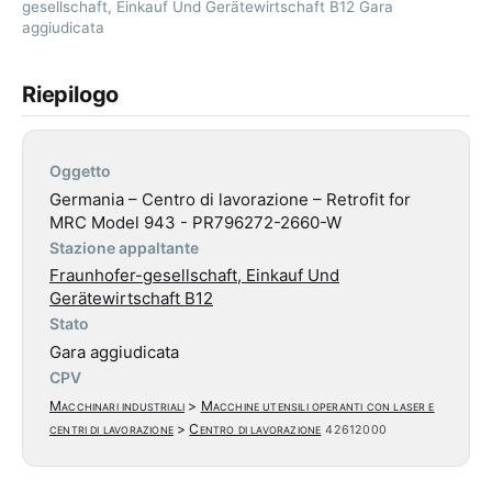
gesellschaft, Einkauf Und Gerätewirtschaft B12 Gara
aggiudicata
Riepilogo
Oggetto
Germania – Centro di lavorazione – Retrofit for
MRC Model 943 - PR796272-2660-W
Stazione appaltante
Fraunhofer-gesellschaft, Einkauf Und
Gerätewirtschaft B12
Stato
Gara aggiudicata
CPV
Macchinari industriali
>
Macchine utensili operanti con laser e
centri di lavorazione
>
Centro di lavorazione
42612000