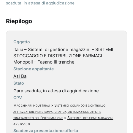
scaduta, in attesa di aggiudicazione
Riepilogo
Oggetto
Italia – Sistemi di gestione magazzini – SISTEMI
STOCCAGGIO E DISTRIBUZIONE FARMACI
Monopoli - Fasano III tranche
Stazione appaltante
Asl Ba
Stato
Gara scaduta, in attesa di aggiudicazione
CPV
Macchinari industriali
>
Sistemi di comando e controllo,
attrezzature per stampa, grafica, automazione uffici e
trattamento dell'informazione
>
Sistemi di gestione magazzini
42965100
Scadenza presentazione offerta