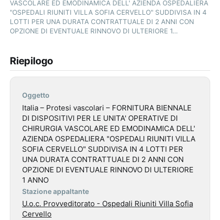
VASCOLARE ED EMODINAMICA DELL' AZIENDA OSPEDALIERA
"OSPEDALI RIUNITI VILLA SOFIA CERVELLO" SUDDIVISA IN 4
LOTTI PER UNA DURATA CONTRATTUALE DI 2 ANNI CON
OPZIONE DI EVENTUALE RINNOVO DI ULTERIORE 1…
Riepilogo
Oggetto
Italia – Protesi vascolari – FORNITURA BIENNALE
DI DISPOSITIVI PER LE UNITA' OPERATIVE DI
CHIRURGIA VASCOLARE ED EMODINAMICA DELL'
AZIENDA OSPEDALIERA "OSPEDALI RIUNITI VILLA
SOFIA CERVELLO" SUDDIVISA IN 4 LOTTI PER
UNA DURATA CONTRATTUALE DI 2 ANNI CON
OPZIONE DI EVENTUALE RINNOVO DI ULTERIORE
1 ANNO
Stazione appaltante
U.o.c. Provveditorato - Ospedali Riuniti Villa Sofia
Cervello