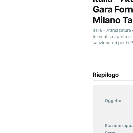
Gara Forn
Milano Ta
Italia – Attrezzatur
telematica aperta ai 
sanzionatori per la 
Riepilogo
Oggetto
Stazione appa
Stato