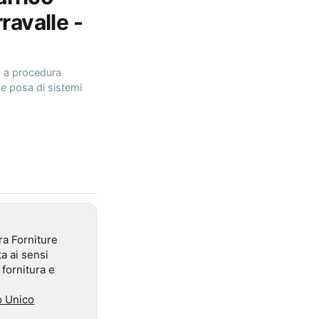
ravalle -
a a procedura
a e posa di sistemi
ara Forniture
a ai sensi
 fornitura e
o Unico