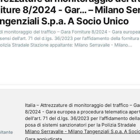
iture 8/2024 - Gar… – Milano Ser
ngenziali S.p.a. A Socio Unico
e di monitoraggio del traffico – Gara Forniture 8/2024 - Gara europe
sensi dell'art. 71 del d.lgs. 36/2023 per l'affidamento della fornitur
Polizia Stradale Stazione appaltante: Milano Serravalle - Milano…
Italia – Attrezzature di monitoraggio del traffico – G
8/2024 - Gara europea a procedura telematica apert
dell'art. 71 del d.lgs. 36/2023 per l'affidamento della
posa di sistemi sanzionatori per la Polizia Stradale
Milano Serravalle - Milano Tangenziali S.p.a. A Soci
ltante
Gara aggiudicata