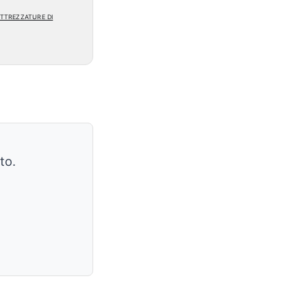
ttrezzature di
to.