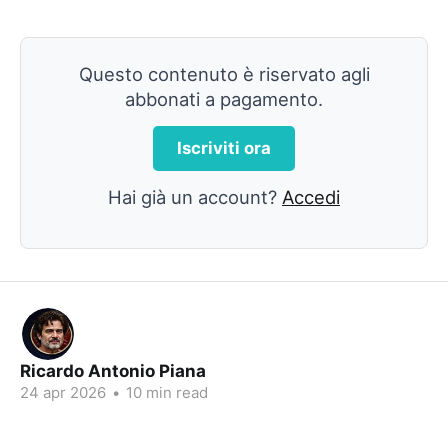
Questo contenuto è riservato agli
abbonati a pagamento.
Iscriviti ora
Hai già un account?
Accedi
Ricardo Antonio Piana
24 apr 2026
•
10 min read