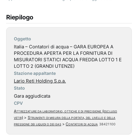
Riepilogo
Oggetto
Italia – Contatori di acqua – GARA EUROPEA A
PROCEDURA APERTA PER LA FORNITURA DI
MISURATORI STATICI ACQUA FREDDA LOTTO 1 E
LOTTO 2 (GRANDI UTENZE)
Stazione appaltante
Lario Reti Holding S.p.a.
Stato
Gara aggiudicata
CPV
Attrezzature da laboratorio, ottiche e di precisione (escluso
vetri)
>
Strumenti di misura della portata, del livello e della
pressione dei liquidi o dei gas
>
Contatori di acqua
38421100