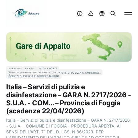
supplies
foggia
v-8aec0d7
Servizi fognari, di raccolta dei rifiuti, di pulizia e ambientali
Servizi di pulizia e disinfestazione
Italia – Servizi di pulizia e
disinfestazione – GARA N. 2717/2026 -
S.U.A. - COM… – Provincia di Foggia
(scadenza 22/04/2026)
Italia – Servizi di pulizia e disinfestazione – GARA N. 2717/2026
- S.U.A. - COMUNE DI FOGGIA - PROCEDURA APERTA, AI
SENSI DELL'ART. 71 DEL D. LGS. N 36/2023, PER
L'AFFIDAMENTO DELL'APPALTO AVENTE AD OGGETTO IL