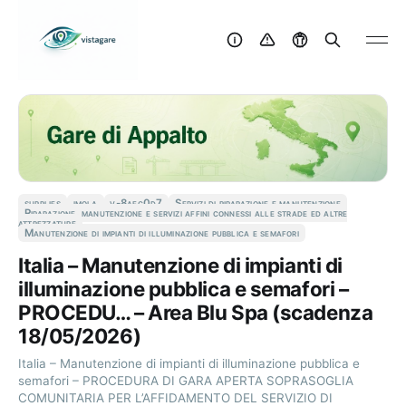
supplies
imola
v-8aec0d7
Servizi di riparazione e manutenzione
Riparazione, manutenzione e servizi affini connessi alle strade ed altre
attrezzature
Manutenzione di impianti di illuminazione pubblica e semafori
Italia – Manutenzione di impianti di
illuminazione pubblica e semafori –
PROCEDU… – Area Blu Spa (scadenza
18/05/2026)
Italia – Manutenzione di impianti di illuminazione pubblica e
semafori – PROCEDURA DI GARA APERTA SOPRASOGLIA
COMUNITARIA PER L’AFFIDAMENTO DEL SERVIZIO DI