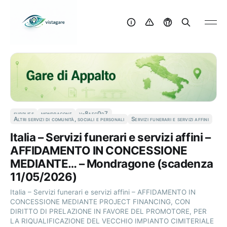
supplies
mondragone
v-8aec0d7
Altri servizi di comunità, sociali e personali
Servizi funerari e servizi affini
Italia – Servizi funerari e servizi affini –
AFFIDAMENTO IN CONCESSIONE
MEDIANTE… – Mondragone (scadenza
11/05/2026)
Italia – Servizi funerari e servizi affini – AFFIDAMENTO IN
CONCESSIONE MEDIANTE PROJECT FINANCING, CON
DIRITTO DI PRELAZIONE IN FAVORE DEL PROMOTORE, PER
LA RIQUALIFICAZIONE DEL VECCHIO IMPIANTO CIMITERIALE