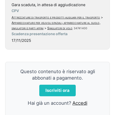
Gara scaduta, in attesa di aggiudicazione
CPV
Attrezzature di trasporto e prodotti ausiliari per il trasporto
>
Apparecchiature per velivoli spaziali, apparecchiature al suolo,
simulatori e parti affini
>
Simulatori di volo
34741400
Scadenza presentazione offerta
17/11/2025
Questo contenuto è riservato agli
abbonati a pagamento.
Iscriviti ora
Hai già un account?
Accedi