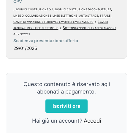
CPV
Lavori di costruzione
>
Lavori di costruzione di condutture,
linee di comunicazione e linee elettriche, autostrade, strade,
campi di aviazione e ferrovie; lavori di livellamento
>
Lavori
ausiliari per linee elettriche
>
Sottostazione di trasformazione
45232221
Scadenza presentazione offerta
29/01/2025
Questo contenuto è riservato agli
abbonati a pagamento.
Iscriviti ora
Hai già un account?
Accedi