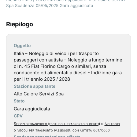
Spa Scadenza 05/05/2025 Gara aggiudicata
Riepilogo
Oggetto
Italia – Noleggio di veicoli per trasporto
passeggeri con autista – Noleggio a lungo termine
di n. 45 Fiat Fiorino Cargo o similari, senza
conducente ed alimentati a diesel - Indizione gara
per il triennio 2025 / 2028
Stazione appaltante
Alto Calore Servizi Spa
Stato
Gara aggiudicata
CPV
Servizi di trasporto (escluso il trasporto di rifiuti)
>
Noleggio
di veicoli per trasporto passeggeri con autista
60170000
Scadenza presentazione offerta