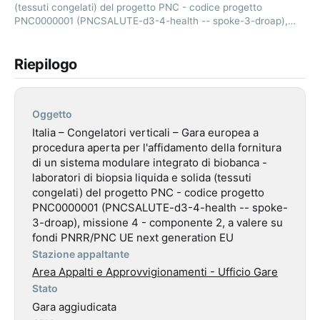
(tessuti congelati) del progetto PNC - codice progetto
PNC0000001 (PNCSALUTE-d3-4-health -- spoke-3-droap),…
Riepilogo
Oggetto
Italia – Congelatori verticali – Gara europea a
procedura aperta per l'affidamento della fornitura
di un sistema modulare integrato di biobanca -
laboratori di biopsia liquida e solida (tessuti
congelati) del progetto PNC - codice progetto
PNC0000001 (PNCSALUTE-d3-4-health -- spoke-
3-droap), missione 4 - componente 2, a valere su
fondi PNRR/PNC UE next generation EU
Stazione appaltante
Area Appalti e Approvvigionamenti - Ufficio Gare
Stato
Gara aggiudicata