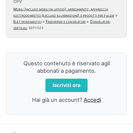
CPV
Mobili (incluso mobili da ufficio), arredamento, apparecchi
elettrodomestici (escluso illuminazione) e prodotti per pulizie
>
Elettrodomestici
>
Frigoriferi e congelatori
>
Congelatori
verticali
39711123
Questo contenuto è riservato agli
abbonati a pagamento.
Iscriviti ora
Hai già un account?
Accedi