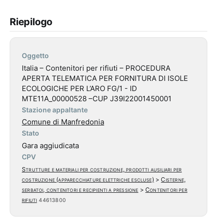
Riepilogo
Oggetto
Italia – Contenitori per rifiuti – PROCEDURA
APERTA TELEMATICA PER FORNITURA DI ISOLE
ECOLOGICHE PER L’ARO FG/1 - ID
MTE11A_00000528 –CUP J39I22001450001
Stazione appaltante
Comune di Manfredonia
Stato
Gara aggiudicata
CPV
Strutture e materiali per costruzione, prodotti ausiliari per
costruzione (apparecchiature elettriche escluse)
>
Cisterne,
serbatoi, contenitori e recipienti a pressione
>
Contenitori per
rifiuti
44613800