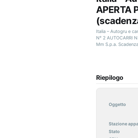
APERTA P
(scadenz
Italia – Autogru e
N° 2 AUTOCARRI N
Mm S.p.a. Scadenza 
Riepilogo
Oggetto
Stazione appa
Stato