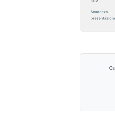
CPV
Scadenza
presentazione
Qu