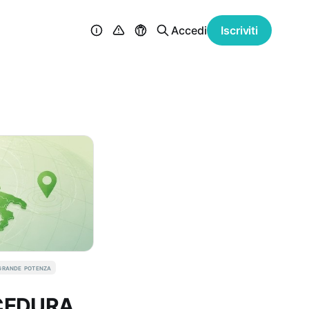
Accedi
Iscriviti
 grande potenza
ROCEDURA