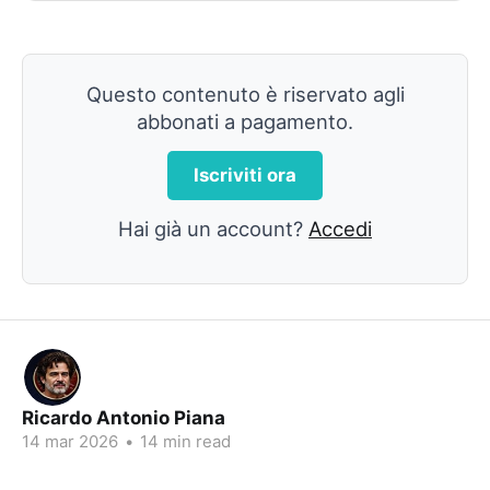
Questo contenuto è riservato agli
abbonati a pagamento.
Iscriviti ora
Hai già un account?
Accedi
Ricardo Antonio Piana
14 mar 2026
•
14 min read