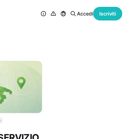
Accedi
Iscriviti
g
– SERVIZIO