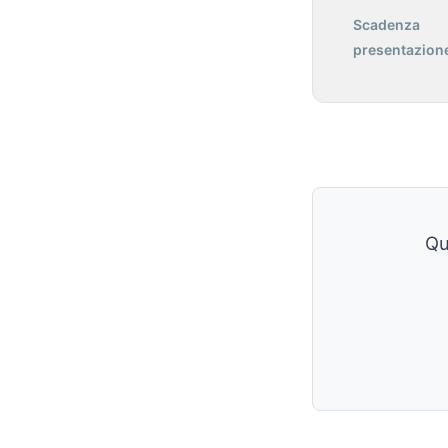
Scadenza
presentazione
Qu