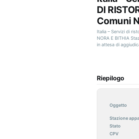
DI RISTO
Comuni N
Italia – Servizi d
NORA E BITHIA Staz
in attesa di aggiudi
Riepilogo
Oggetto
Stazione appa
Stato
CPV