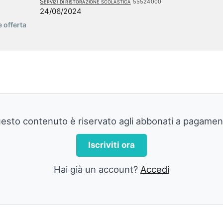
Servizi di ristorazione scolastica
55524000
24/06/2024
 offerta
esto contenuto è riservato agli abbonati a pagamen
Iscriviti ora
Hai già un account?
Accedi