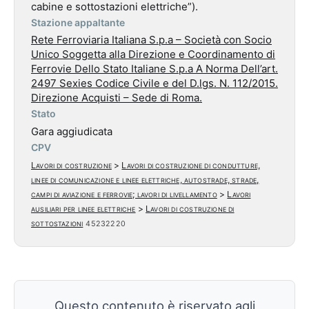
cabine e sottostazioni elettriche”).
Stazione appaltante
Rete Ferroviaria Italiana S.p.a – Società con Socio
Unico Soggetta alla Direzione e Coordinamento di
Ferrovie Dello Stato Italiane S.p.a A Norma Dell’art.
2497 Sexies Codice Civile e del D.lgs. N. 112/2015.
Direzione Acquisti – Sede di Roma.
Stato
Gara aggiudicata
CPV
Lavori di costruzione
>
Lavori di costruzione di condutture,
linee di comunicazione e linee elettriche, autostrade, strade,
campi di aviazione e ferrovie; lavori di livellamento
>
Lavori
ausiliari per linee elettriche
>
Lavori di costruzione di
sottostazioni
45232220
Questo contenuto è riservato agli