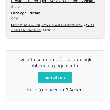
Provincia di Perugia - Servizio Gestione Viabilita
Stato
Gara aggiudicata
CPV
Prodotti delle miniere, metalli di base e prodotti affini
>
Sale e
cloruro di sodio puro
14400000
Questo contenuto è riservato agli
abbonati a pagamento.
Iscriviti ora
Hai già un account?
Accedi