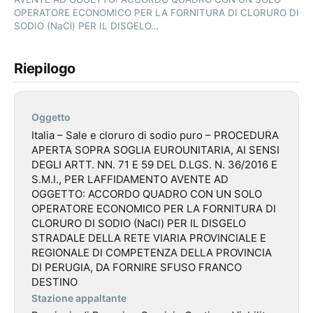
OPERATORE ECONOMICO PER LA FORNITURA DI CLORURO DI
SODIO (NaCl) PER IL DISGELO…
Riepilogo
Oggetto
Italia – Sale e cloruro di sodio puro – PROCEDURA
APERTA SOPRA SOGLIA EUROUNITARIA, AI SENSI
DEGLI ARTT. NN. 71 E 59 DEL D.LGS. N. 36/2016 E
S.M.I., PER LAFFIDAMENTO AVENTE AD
OGGETTO: ACCORDO QUADRO CON UN SOLO
OPERATORE ECONOMICO PER LA FORNITURA DI
CLORURO DI SODIO (NaCl) PER IL DISGELO
STRADALE DELLA RETE VIARIA PROVINCIALE E
REGIONALE DI COMPETENZA DELLA PROVINCIA
DI PERUGIA, DA FORNIRE SFUSO FRANCO
DESTINO
Stazione appaltante