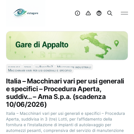
supplies
roma
v-8aec0d7
Macchinari industriali
Macchinari vari per usi generali e specifici
Italia – Macchinari vari per usi generali
e specifici – Procedura Aperta,
suddiv… – Ama S.p.a. (scadenza
10/06/2026)
Italia – Macchinari vari per usi generali e specifici – Procedura
Aperta, suddivisa in 3 (tre) Lotti, per l'affidamento della
fornitura e l'installazione di impianti di autolavaggio per
automezzi pesanti, comprensiva del servizio di manutenzione